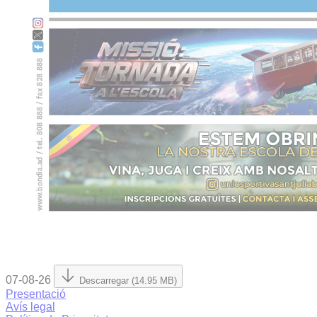
07-08-26
Descarregar (14.95 MB)
Presentació
Avís legal