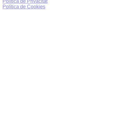
Política de Privacitat
Política de Cookies