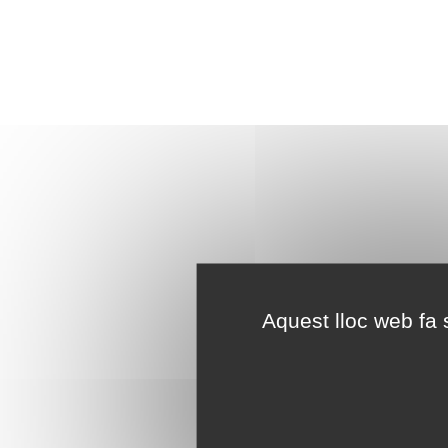
Aquest lloc web fa s