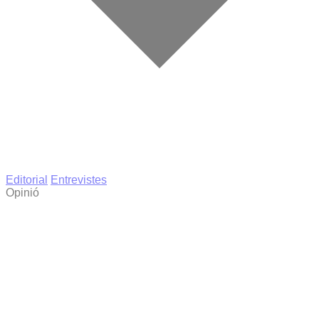
Editorial
Entrevistes
Opinió