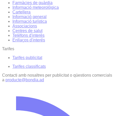
Farmàcies de guàrdia
Informació meteorològica
Cartellera
Informació general
Informació turística
Associacions
Centres de salut
Telèfons d'interès
Enllaços d'interés
Tarifes
Tarifes publicitat
Tarifes classificats
Contacti amb nosaltres per publicitat o qüestions comercials
a
producte@bondia.ad