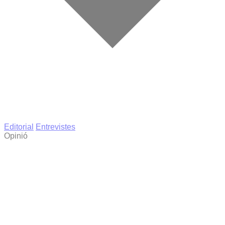
Editorial
Entrevistes
Opinió