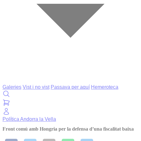
Galeries
Vist i no vist
Passava per aquí
Hemeroteca
Política
Andorra la Vella
Front comú amb Hongria per la defensa d’una fiscalitat baixa