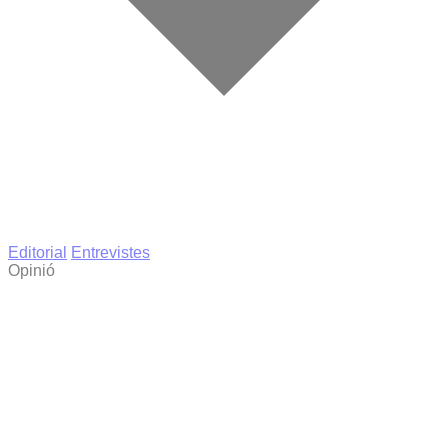
Editorial
Entrevistes
Opinió