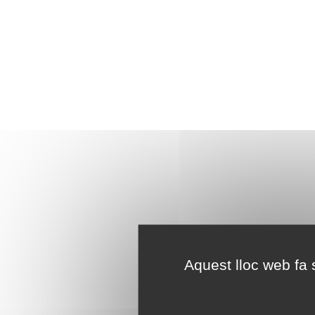
Aquest lloc web fa s