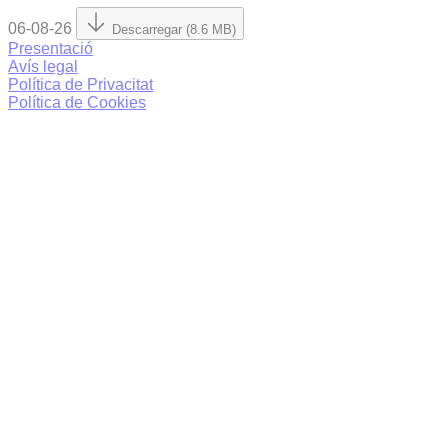
06-08-26
Descarregar (8.6 MB)
Presentació
Avís legal
Política de Privacitat
Política de Cookies