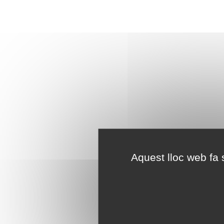
Aquest lloc web fa s