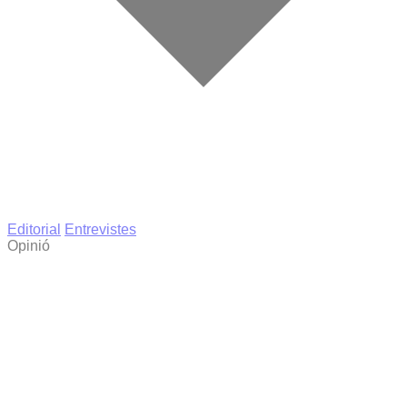
Editorial
Entrevistes
Opinió