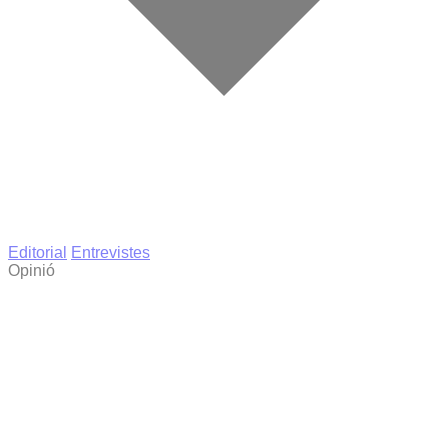
Editorial
Entrevistes
Opinió