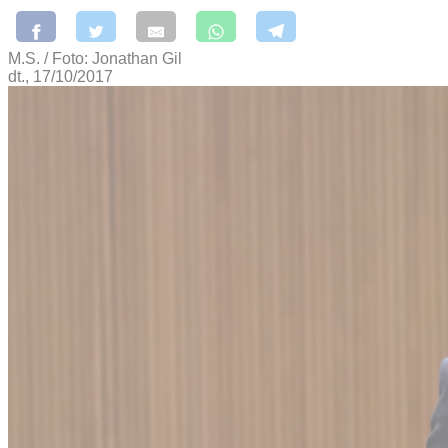
M.S. / Foto: Jonathan Gil
dt., 17/10/2017