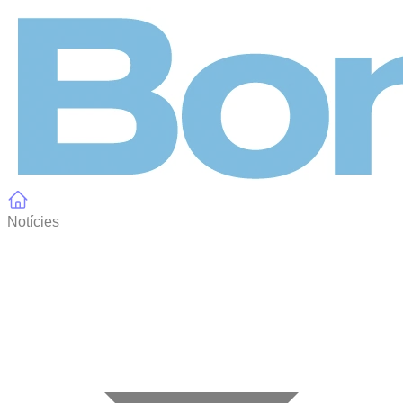
Panell de gestió de galetes
Notícies