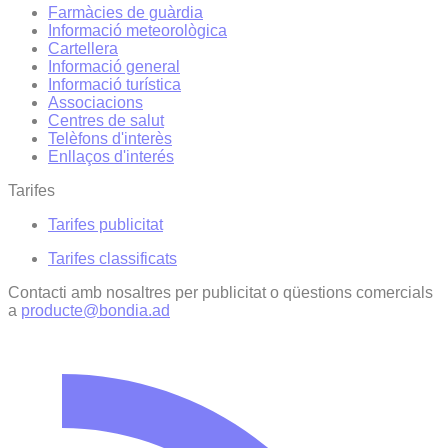
Farmàcies de guàrdia
Informació meteorològica
Cartellera
Informació general
Informació turística
Associacions
Centres de salut
Telèfons d'interès
Enllaços d'interés
Tarifes
Tarifes publicitat
Tarifes classificats
Contacti amb nosaltres per publicitat o qüestions comercials
a
producte@bondia.ad