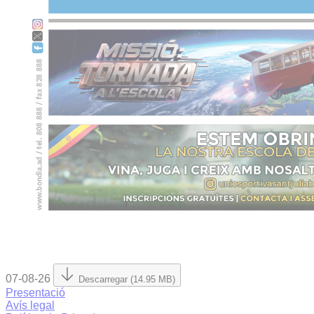
07-08-26
Descarregar (14.95 MB)
Presentació
Avís legal