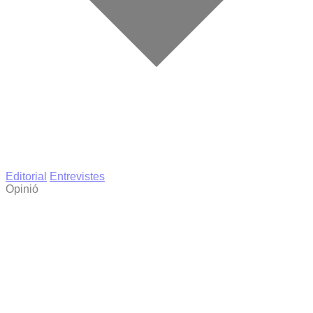
Editorial
Entrevistes
Opinió