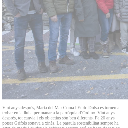
Vint anys després, Maria del Mar Coma i Enric Dolsa es tornen a
trobar en la lluita per manar a la parròquia d’Ordino. Vint anys
després, tot canvia i els objectius són ben diferents. Fa 20 anys
potser Grifols sonava a xinès. La paraula sostenibilitat sempre ha