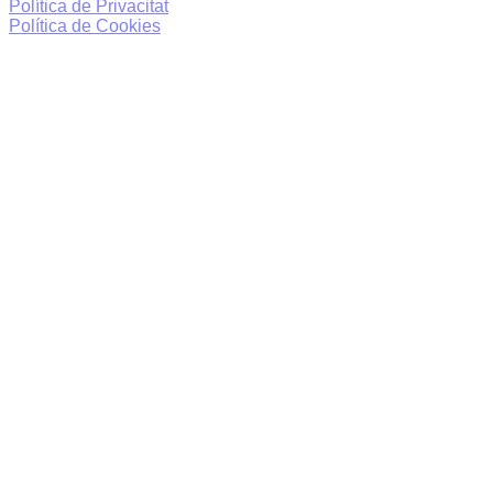
Política de Privacitat
Política de Cookies