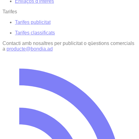
Enllaços d'interés
Tarifes
Tarifes publicitat
Tarifes classificats
Contacti amb nosaltres per publicitat o qüestions comercials
a
producte@bondia.ad