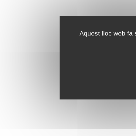
Aquest lloc web fa s