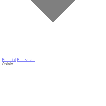
Editorial
Entrevistes
Opinió