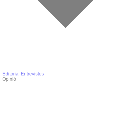
Editorial
Entrevistes
Opinió