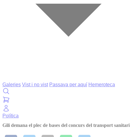
Galeries
Vist i no vist
Passava per aquí
Hemeroteca
Política
Gili demana el plec de bases del concurs del transport sanitari