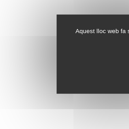
Aquest lloc web fa s