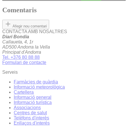
Comentaris
Afegir nou comentari
CONTACTA AMB NOSALTRES
Diari Bondia
Callaueta, 4, 1r
AD500 Andorra la Vella
Principat d'Andorra
Tel. +376 80 88 88
Formulari de contacte
Serveis
Farmàcies de guàrdia
Informació meteorològica
Cartellera
Informació general
Informació turística
Associacions
Centres de salut
Telèfons d'interès
Enllaços d'interés