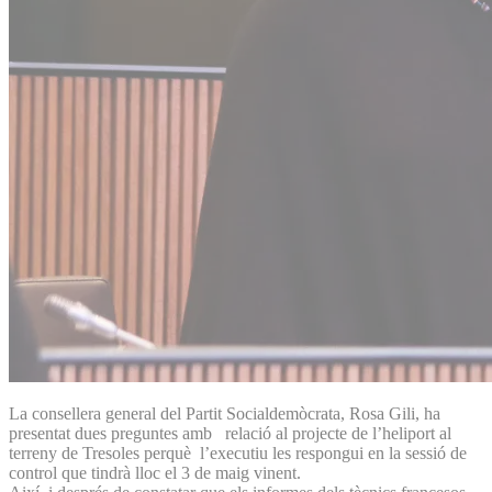
La consellera general del Partit Socialdemòcrata, Rosa Gili, ha
presentat dues preguntes amb relació al projecte de l’heliport al
terreny de Tresoles perquè l’executiu les respongui en la sessió de
control que tindrà lloc el 3 de maig vinent.