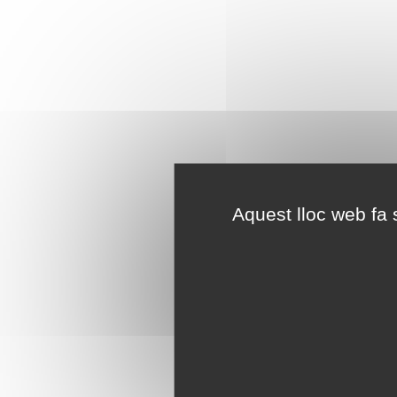
Aquest lloc web fa s