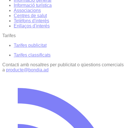
Informació general
Informació turística
Associacions
Centres de salut
Telèfons d'interès
Enllaços d'interés
Tarifes
Tarifes publicitat
Tarifes classificats
Contacti amb nosaltres per publicitat o qüestions comercials
a
producte@bondia.ad