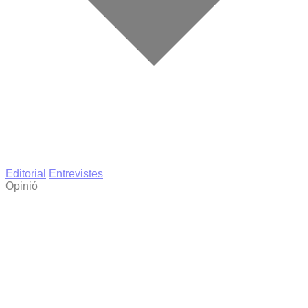
Editorial
Entrevistes
Opinió