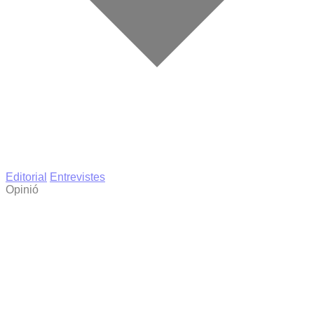
Editorial
Entrevistes
Opinió