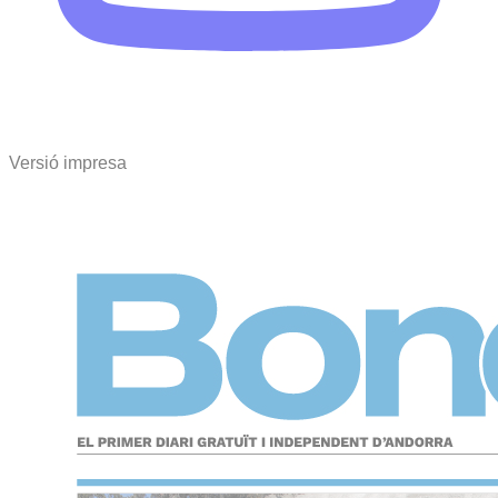
Versió impresa