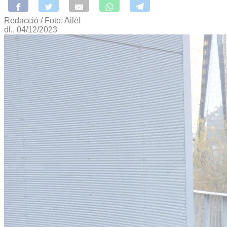
Redacció / Foto: Ailè!
dl., 04/12/2023