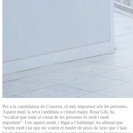
Per a la candidatura de Consens, el més important són les persones.
Aquest matí, la seva candidata a cònsol major, Rosa Gili, ha
“recalcat que estar al costat de les persones és molt i molt
important”. I en aquest sentit, i lligat a l’habitatge, ha afirmat que
“tenim molt clar que no volem el model de pisos de luxe que s’han