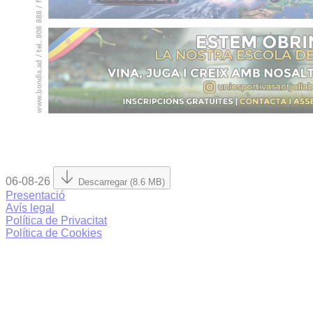
06-08-26
Descarregar (8.6 MB)
Presentació
Avís legal
Política de Privacitat
Política de Cookies