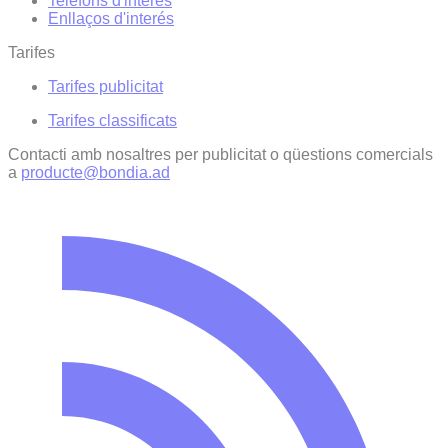
Telèfons d'interès
Enllaços d'interés
Tarifes
Tarifes publicitat
Tarifes classificats
Contacti amb nosaltres per publicitat o qüestions comercials
a
producte@bondia.ad