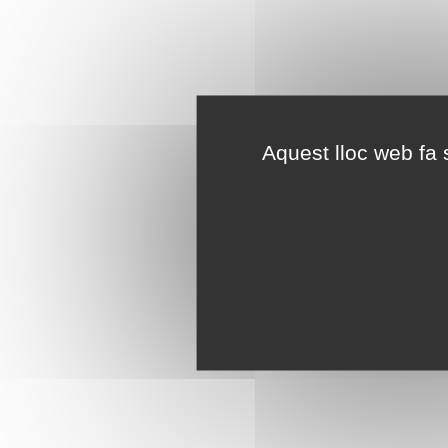
Aquest lloc web fa s