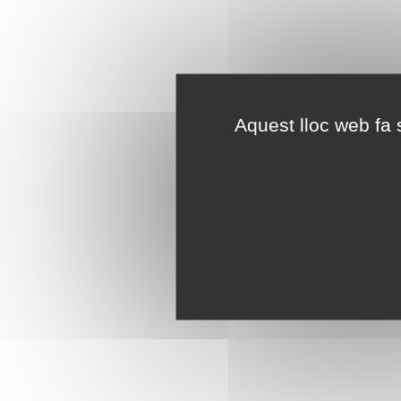
Aquest lloc web fa s