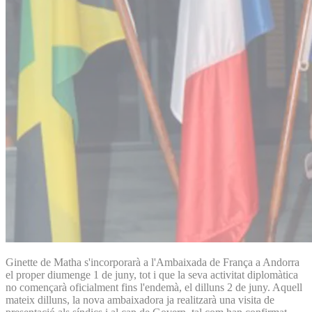
Ginette de Matha s'incorporarà a l'Ambaixada de França a Andorra
el proper diumenge 1 de juny, tot i que la seva activitat diplomàtica
no començarà oficialment fins l'endemà, el dilluns 2 de juny. Aquell
mateix dilluns, la nova ambaixadora ja realitzarà una visita de