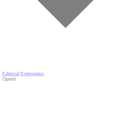
Editorial
Entrevistes
Opinió