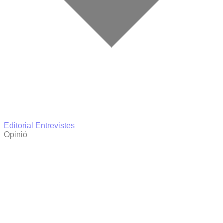
Editorial
Entrevistes
Opinió