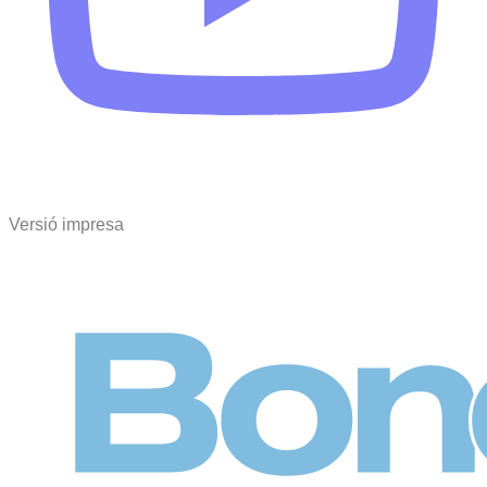
Versió impresa