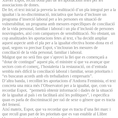
Xavier Espot, recull bona part de les aportacions fetes per les
associacions de dones.
De fet, el text inicial ja preveia la realització d’un pla integral per a la
igualtat i la no-discriminació, iniciativa que havia d’incloure un
programa d’inserció laboral per a les persones en situació de
vulnerabilitat, un programa amb mesures específiques de conciliació
de la vida personal, familiar i laboral i un pla d’inclusió de persones
nouvingudes, així com campanyes de sensibilització. No obstant, un
cop analitzades les aportacions fetes al text, s’ha decidit ampliar
aquest aspecte amb el pla per a la igualtat efectiva home-dona en el
qual, segons va precisar Espot, s’inclouran les mesures de
conciliació de la vida personal, familiar i laboral.
Malgrat que no serà fins que s’aprovi la llei que es començarà a
“dotar de contingut” aquest pla, el ministre sí que va avançar que
sectors com el comerç, l’hostaleria i la restauració, on d’entrada
sembla més difícil la conciliació laboral i familiar, seran prioritaris i
“es buscaran acords amb els treballadors i empresaris”.
D’altra banda, i recollint les aportacions d’Andorra Feminista, el text
concreta una mica més l’Observatori per a la igualtat, que, com va
recordar Espot, “permetrà obtenir informació i dades de la situació
de la igualtat al país i en facilitarà així les polítiques”, i especifica
quan es parla de discriminació per raó de sexe o gènere que es tracta
del femení.
Així mateix, Espot, que va recordar que es tracta d’una llei marc i
que recull gran part de les prioritats que es van establir al Llibre