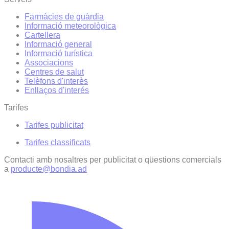
Farmàcies de guàrdia
Informació meteorològica
Cartellera
Informació general
Informació turística
Associacions
Centres de salut
Telèfons d'interès
Enllaços d'interés
Tarifes
Tarifes publicitat
Tarifes classificats
Contacti amb nosaltres per publicitat o qüestions comercials
a
producte@bondia.ad