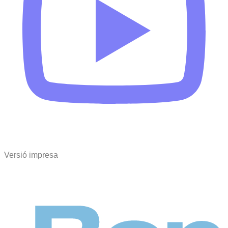
Versió impresa