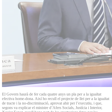
El Govern haurà de fer cada quatre anys un pla per a la igualtat
efectiva home-dona. Així ho recull el projecte de llei per a la igualtat
de tracte i la no-discriminació, aprovat ahir per l’executiu, i que,
segons va explicar el ministre d’Afers Socials, Justícia i Interior,