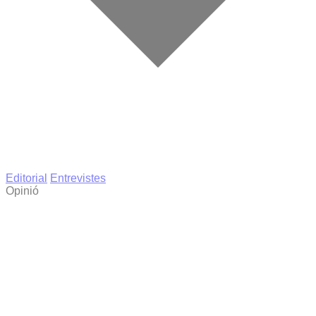
Editorial
Entrevistes
Opinió