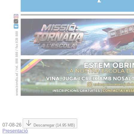
07-08-26
Descarregar (14.95 MB)
Presentació