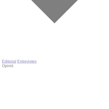
Editorial
Entrevistes
Opinió