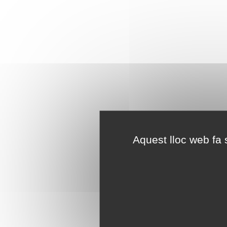
Aquest lloc web fa s