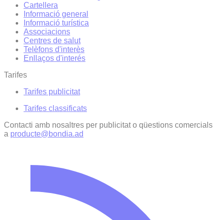
Cartellera
Informació general
Informació turística
Associacions
Centres de salut
Telèfons d'interès
Enllaços d'interés
Tarifes
Tarifes publicitat
Tarifes classificats
Contacti amb nosaltres per publicitat o qüestions comercials
a
producte@bondia.ad