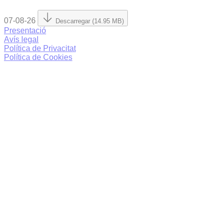
07-08-26
Descarregar (14.95 MB)
Presentació
Avís legal
Política de Privacitat
Política de Cookies