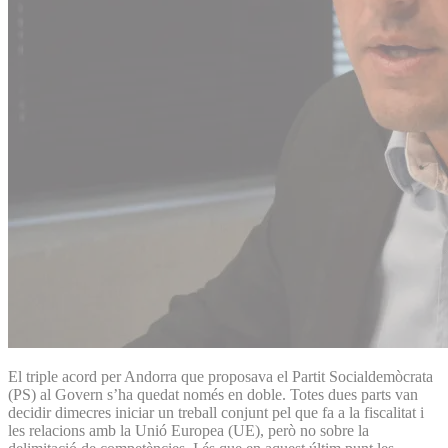
El triple acord per Andorra que proposava el Partit Socialdemòcrata
(PS) al Govern s’ha quedat només en doble. Totes dues parts van
decidir dimecres iniciar un treball conjunt pel que fa a la fiscalitat i
les relacions amb la Unió Europea (UE), però no sobre la