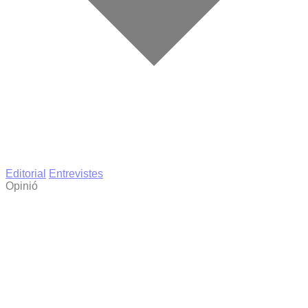
Editorial
Entrevistes
Opinió