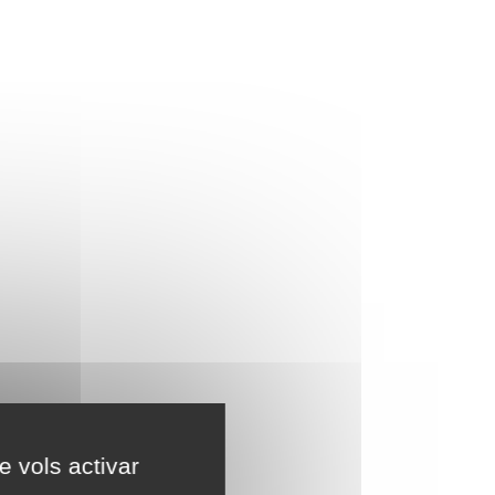
e vols activar