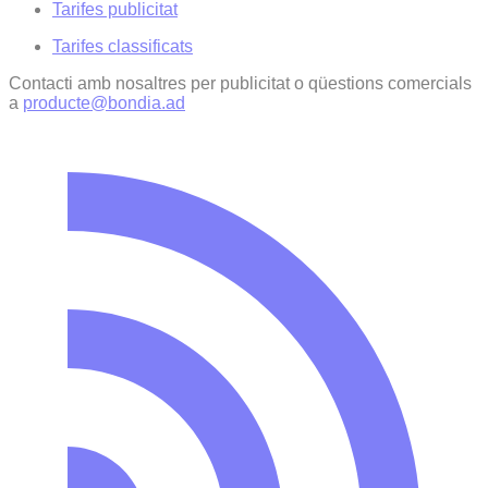
Tarifes publicitat
Tarifes classificats
Contacti amb nosaltres per publicitat o qüestions comercials
a
producte@bondia.ad