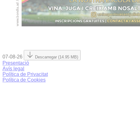
07-08-26
Descarregar (14.95 MB)
Presentació
Avís legal
Política de Privacitat
Política de Cookies