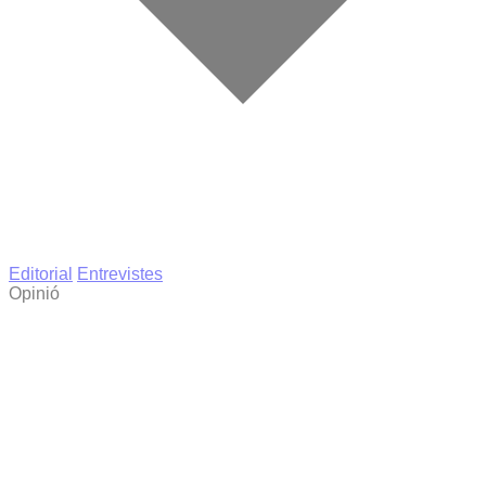
Editorial
Entrevistes
Opinió