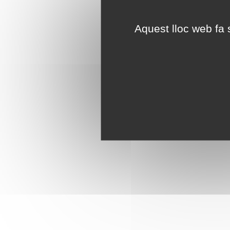
Aquest lloc web fa s