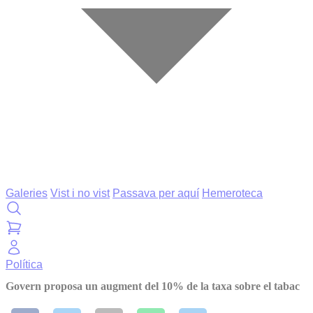
Galeries
Vist i no vist
Passava per aquí
Hemeroteca
Política
Govern proposa un augment del 10% de la taxa sobre el tabac