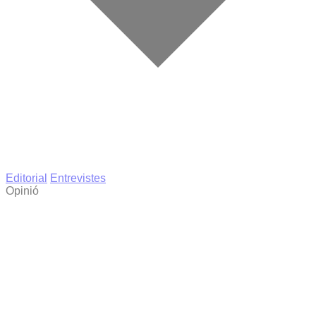
Editorial
Entrevistes
Opinió