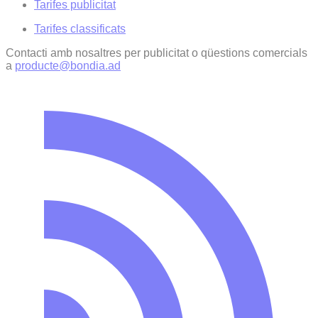
Tarifes publicitat
Tarifes classificats
Contacti amb nosaltres per publicitat o qüestions comercials
a
producte@bondia.ad