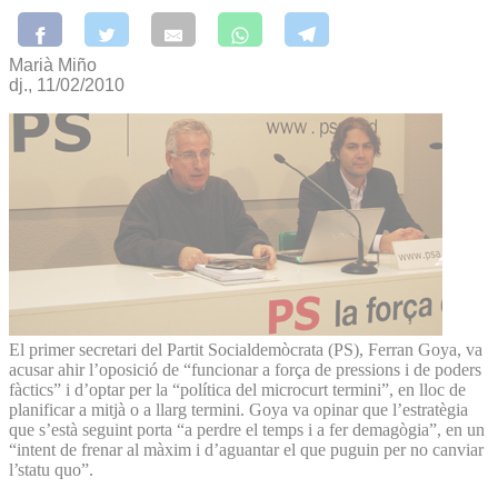
Marià Miño
dj., 11/02/2010
El primer secretari del Partit Socialdemòcrata (PS), Ferran Goya, va
acusar ahir l’oposició de “funcionar a força de pressions i de poders
fàctics” i d’optar per la “política del microcurt termini”, en lloc de
planificar a mitjà o a llarg termini. Goya va opinar que l’estratègia
que s’està seguint porta “a perdre el temps i a fer demagògia”, en un
“intent de frenar al màxim i d’aguantar el que puguin per no canviar
l’statu quo”.