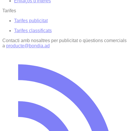
Enllaços d'interés
Tarifes
Tarifes publicitat
Tarifes classificats
Contacti amb nosaltres per publicitat o qüestions comercials
a
producte@bondia.ad