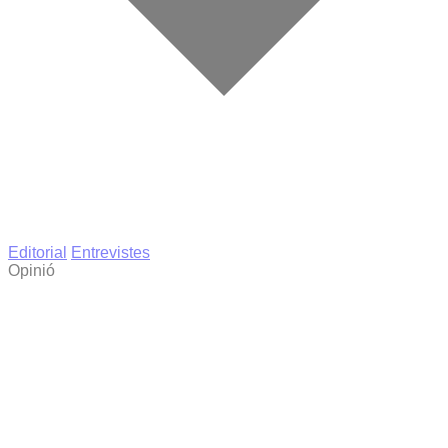
Editorial
Entrevistes
Opinió