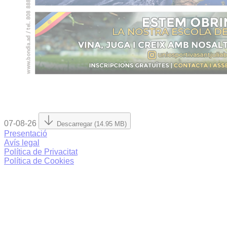
07-08-26
Descarregar (14.95 MB)
Presentació
Avís legal
Política de Privacitat
Política de Cookies