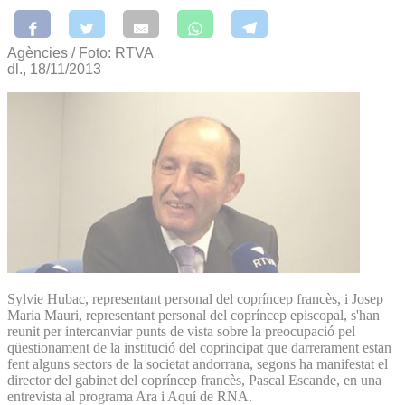
Agències / Foto: RTVA
dl., 18/11/2013
Sylvie Hubac, representant personal del copríncep francès, i Josep
Maria Mauri, representant personal del copríncep episcopal, s'han
reunit per intercanviar punts de vista sobre la preocupació pel
qüestionament de la institució del coprincipat que darrerament estan
fent alguns sectors de la societat andorrana, segons ha manifestat el
director del gabinet del copríncep francès, Pascal Escande, en una
entrevista al programa Ara i Aquí de RNA.