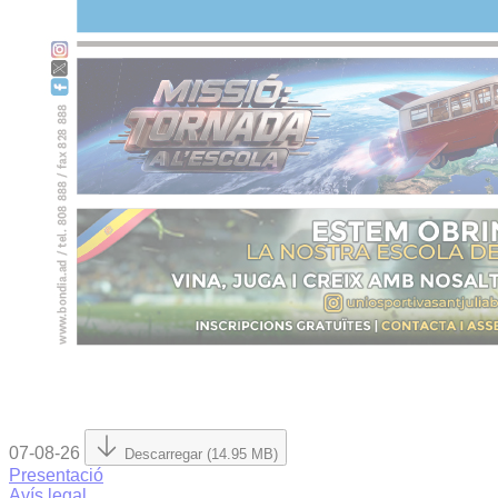
07-08-26
Descarregar (14.95 MB)
Presentació
Avís legal