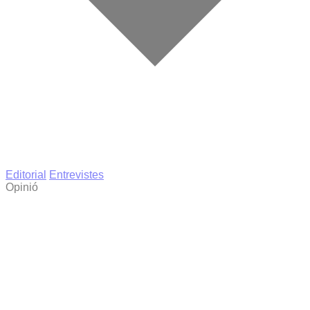
Editorial
Entrevistes
Opinió