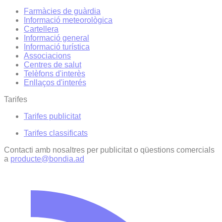
Farmàcies de guàrdia
Informació meteorològica
Cartellera
Informació general
Informació turística
Associacions
Centres de salut
Telèfons d'interès
Enllaços d'interés
Tarifes
Tarifes publicitat
Tarifes classificats
Contacti amb nosaltres per publicitat o qüestions comercials
a
producte@bondia.ad