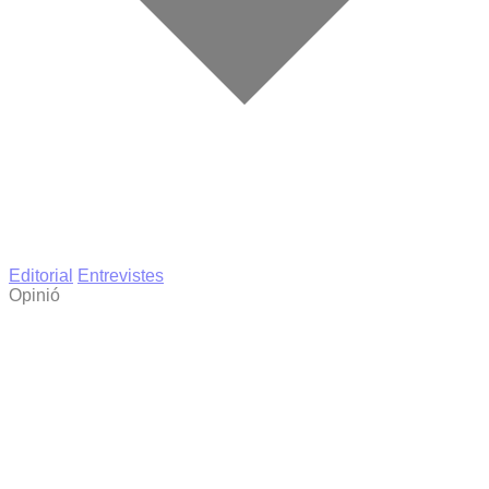
Editorial
Entrevistes
Opinió