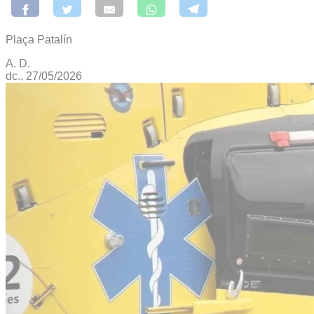
Plaça Patalín
A. D.
dc., 27/05/2026