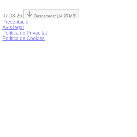
07-08-26
Descarregar (14.95 MB)
Presentació
Avís legal
Política de Privacitat
Política de Cookies