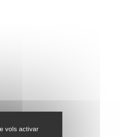
e vols activar