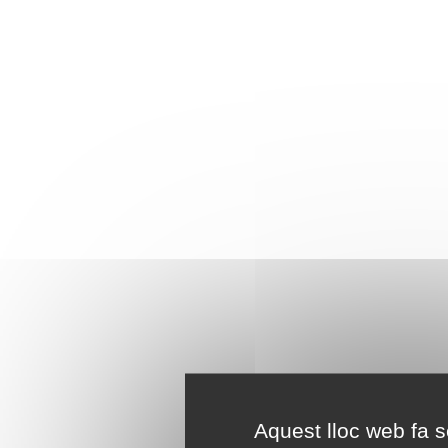
Aquest lloc web fa se