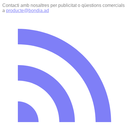
Contacti amb nosaltres per publicitat o qüestions comercials
a
producte@bondia.ad