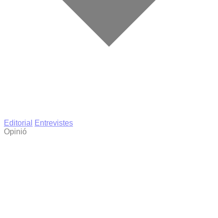
Editorial
Entrevistes
Opinió