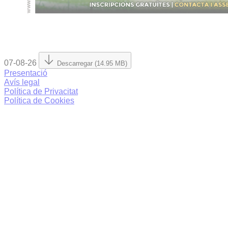
07-08-26
Descarregar (14.95 MB)
Presentació
Avís legal
Política de Privacitat
Política de Cookies