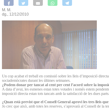
M. M.
dg., 12/12/2010
Un cop acabat el treball en comissió sobre les lleis d’imposició direct
sociademòcrates durant les últimes setmanes.
¿Podem donar per tancat al cent per cent l’acord sobre la imposic
A data d’avui, les esmenes estan totes votades i només estem pendents de
imposició directa estan tots tancats amb la satisfacció de les dues parts
¿Quan està previst que el Consell General aprovi les tres lleis qu
Jo crec que això, amb totes les reserves, s’aprovarà al Consell de la