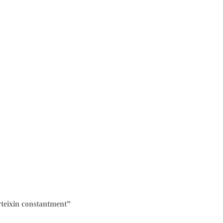
rteixin constantment”