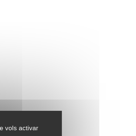
e vols activar