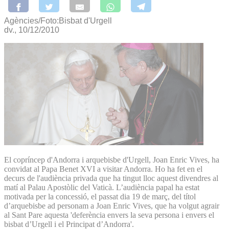
Agències/Foto:Bisbat d'Urgell
dv., 10/12/2010
El copríncep d'Andorra i arquebisbe d'Urgell, Joan Enric Vives, ha
convidat al Papa Benet XVI a visitar Andorra. Ho ha fet en el
decurs de l'audiència privada que ha tingut lloc aquest divendres al
matí al Palau Apostòlic del Vaticà. L’audiència papal ha estat
motivada per la concessió, el passat dia 19 de març, del títol
d’arquebisbe ad personam a Joan Enric Vives, que ha volgut agrair
al Sant Pare aquesta 'deferència envers la seva persona i envers el
bisbat d’Urgell i el Principat d’Andorra'.