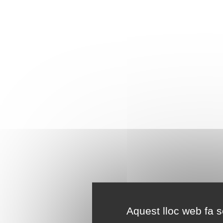
Aquest lloc web fa se