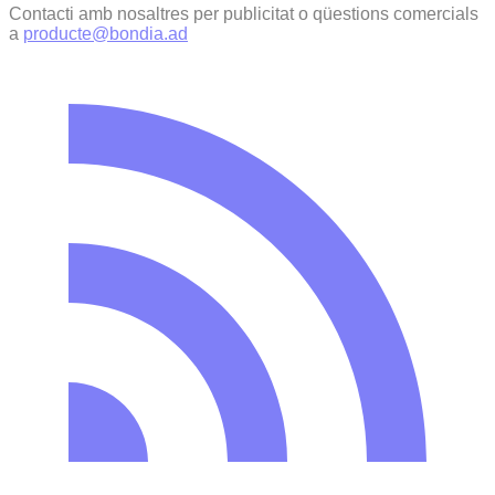
Contacti amb nosaltres per publicitat o qüestions comercials
a
producte@bondia.ad