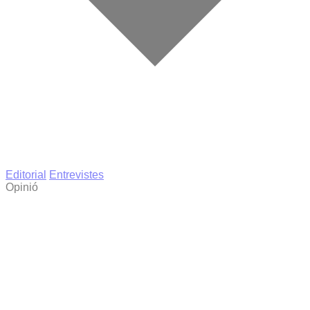
Editorial
Entrevistes
Opinió