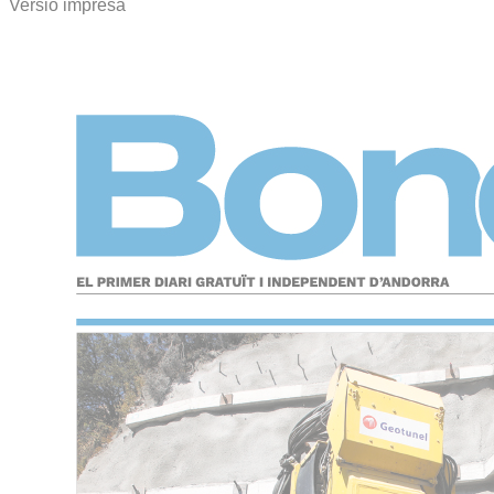
Versió impresa