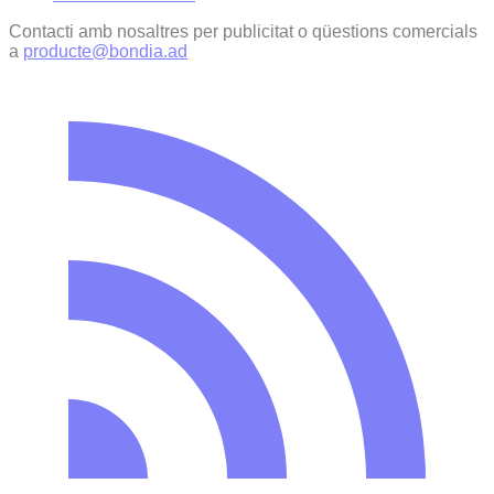
Contacti amb nosaltres per publicitat o qüestions comercials
a
producte@bondia.ad