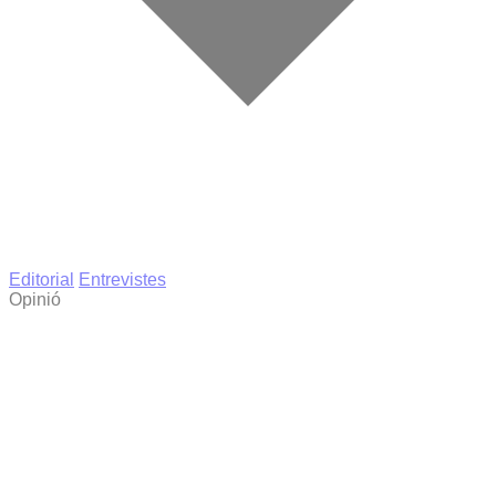
Editorial
Entrevistes
Opinió