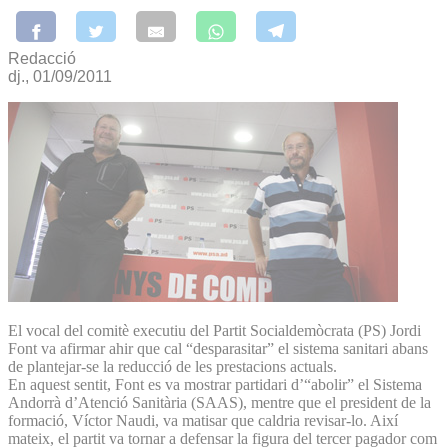
Redacció
dj., 01/09/2011
El vocal del comitè executiu del Partit Socialdemòcrata (PS) Jordi
Font va afirmar ahir que cal “desparasitar” el sistema sanitari abans
de plantejar-se la reducció de les prestacions actuals.
En aquest sentit, Font es va mostrar partidari d’“abolir” el Sistema
Andorrà d’Atenció Sanitària (SAAS), mentre que el president de la
formació, Víctor Naudi, va matisar que caldria revisar-lo. Així
mateix, el partit va tornar a defensar la figura del tercer pagador com