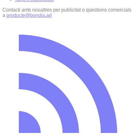
Contacti amb nosaltres per publicitat o qüestions comercials
a
producte@bondia.ad