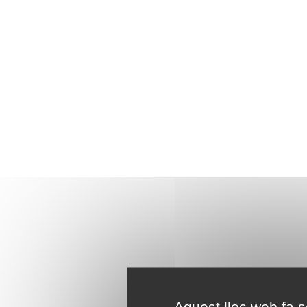
Aquest lloc web fa se