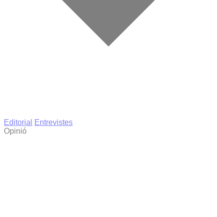
Editorial
Entrevistes
Opinió