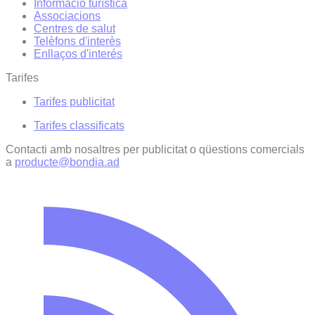
Informació turística
Associacions
Centres de salut
Telèfons d'interès
Enllaços d'interés
Tarifes
Tarifes publicitat
Tarifes classificats
Contacti amb nosaltres per publicitat o qüestions comercials
a
producte@bondia.ad