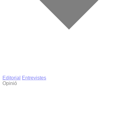
Editorial
Entrevistes
Opinió