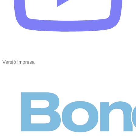
Versió impresa