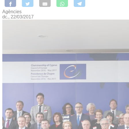
Agències
dc., 22/03/2017