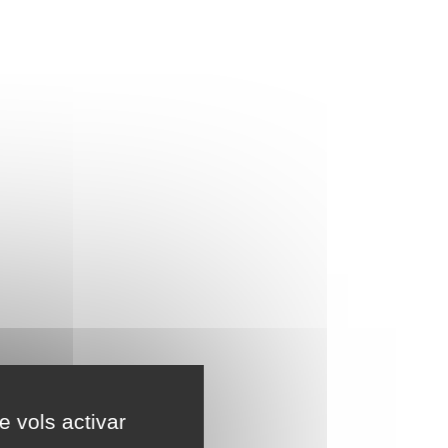
e vols activar