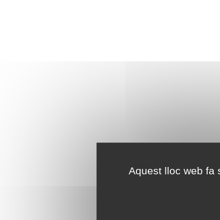
Aquest lloc web fa s