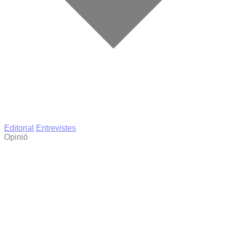
Editorial
Entrevistes
Opinió