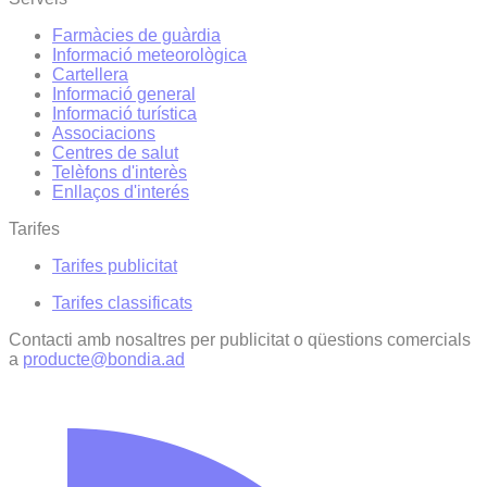
Farmàcies de guàrdia
Informació meteorològica
Cartellera
Informació general
Informació turística
Associacions
Centres de salut
Telèfons d'interès
Enllaços d'interés
Tarifes
Tarifes publicitat
Tarifes classificats
Contacti amb nosaltres per publicitat o qüestions comercials
a
producte@bondia.ad