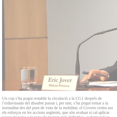
Un cop s’ha pogut restablir la circulació a la CG1 després de
l’esllavissada del dissabte passat i, per tant, s’ha pogut tornar a la
normalitat des del punt de vista de la mobilitat, el Govern centra ara
els esforços en les accions següents, que són avaluar si cal aplicar