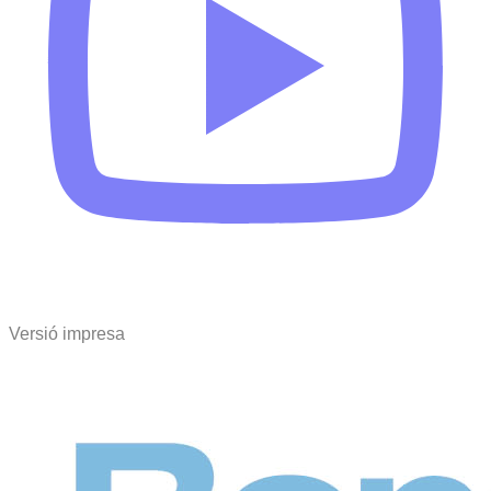
Versió impresa