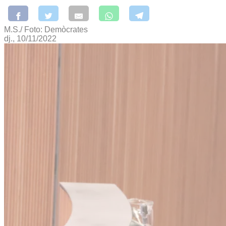
M.S./ Foto: Demòcrates
dj., 10/11/2022