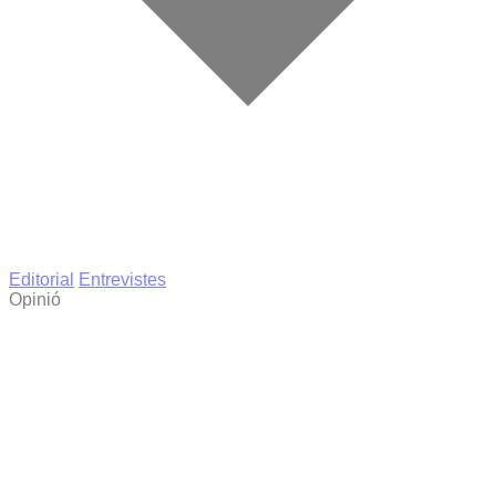
Editorial
Entrevistes
Opinió