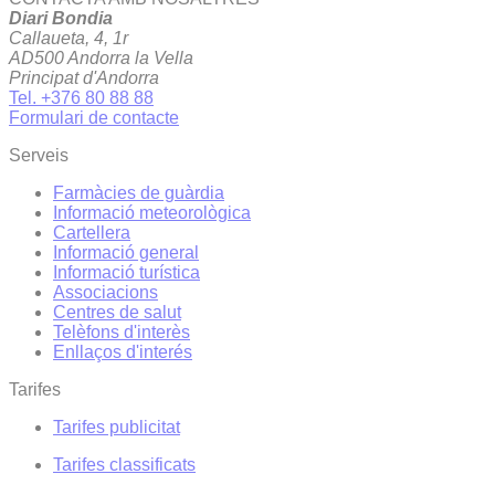
Diari Bondia
Callaueta, 4, 1r
AD500 Andorra la Vella
Principat d'Andorra
Tel. +376 80 88 88
Formulari de contacte
Serveis
Farmàcies de guàrdia
Informació meteorològica
Cartellera
Informació general
Informació turística
Associacions
Centres de salut
Telèfons d'interès
Enllaços d'interés
Tarifes
Tarifes publicitat
Tarifes classificats