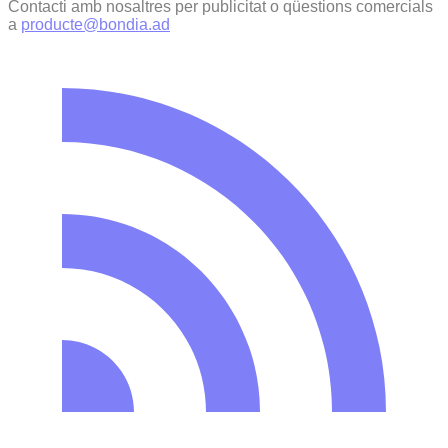
Contacti amb nosaltres per publicitat o qüestions comercials
a
producte@bondia.ad