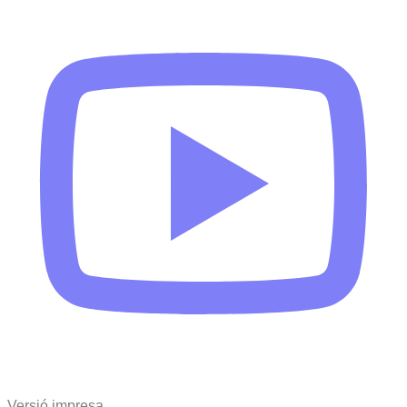
Versió impresa