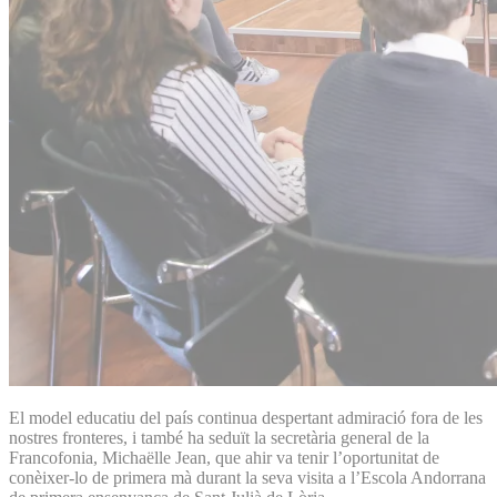
El model educatiu del país continua despertant admiració fora de les
nostres fronteres, i també ha seduït la secretària general de la
Francofonia, Michaëlle Jean, que ahir va tenir l’oportunitat de
conèixer-lo de primera mà durant la seva visita a l’Escola Andorrana