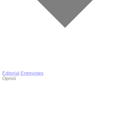
Editorial
Entrevistes
Opinió