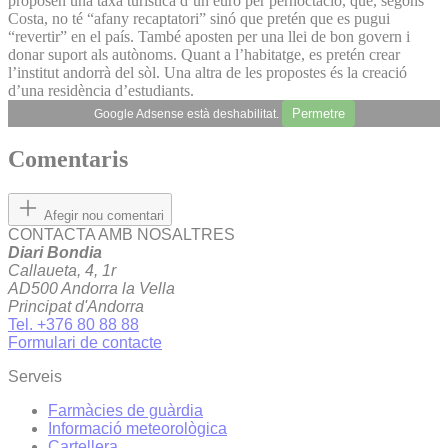
proposen una taxa turística d’un euro per pernoctació, que, segons
Costa, no té “afany recaptatori” sinó que pretén que es pugui
“revertir” en el país. També aposten per una llei de bon govern i
donar suport als autònoms. Quant a l’habitatge, es pretén crear
l’institut andorrà del sòl. Una altra de les propostes és la creació
d’una residència d’estudiants.
Permetre
Google Adsense està deshabilitat.
Comentaris
Afegir nou comentari
CONTACTA AMB NOSALTRES
Diari Bondia
Callaueta, 4, 1r
AD500 Andorra la Vella
Principat d'Andorra
Tel. +376 80 88 88
Formulari de contacte
Serveis
Farmàcies de guàrdia
Informació meteorològica
Cartellera