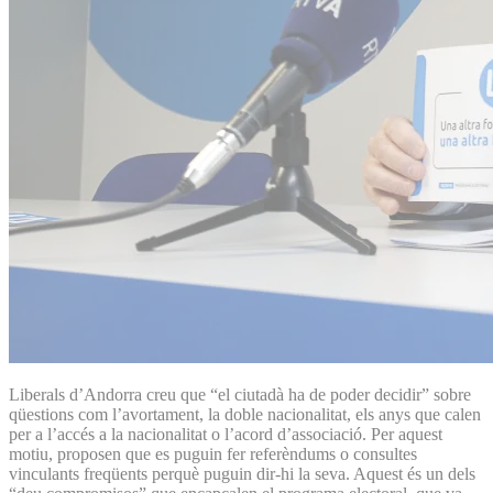
Liberals d’Andorra creu que “el ciutadà ha de poder decidir” sobre
qüestions com l’avortament, la doble nacionalitat, els anys que calen
per a l’accés a la nacionalitat o l’acord d’associació. Per aquest
motiu, proposen que es puguin fer referèndums o consultes
vinculants freqüents perquè puguin dir-hi la seva. Aquest és un dels