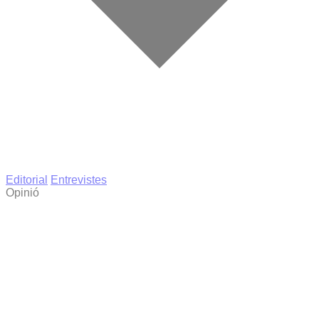
Editorial
Entrevistes
Opinió