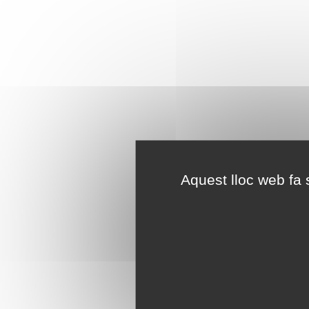
Aquest lloc web fa s