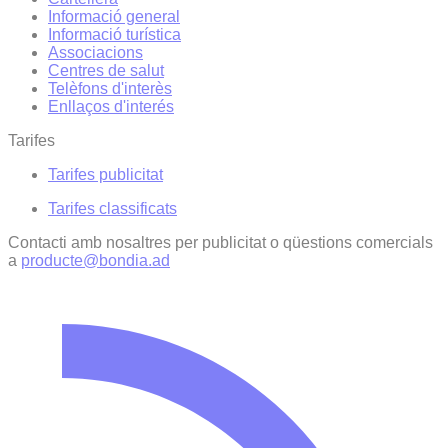
Informació general
Informació turística
Associacions
Centres de salut
Telèfons d'interès
Enllaços d'interés
Tarifes
Tarifes publicitat
Tarifes classificats
Contacti amb nosaltres per publicitat o qüestions comercials
a
producte@bondia.ad