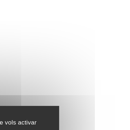
e vols activar