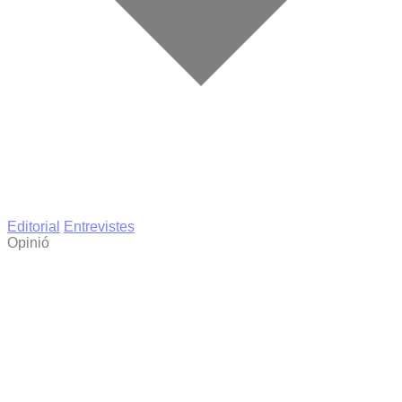
Editorial
Entrevistes
Opinió