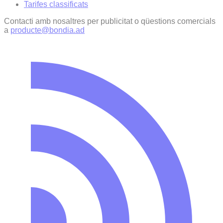
Tarifes classificats
Contacti amb nosaltres per publicitat o qüestions comercials
a
producte@bondia.ad