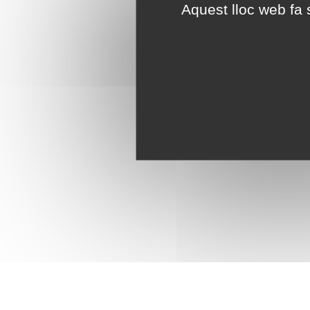
Aquest lloc web fa s