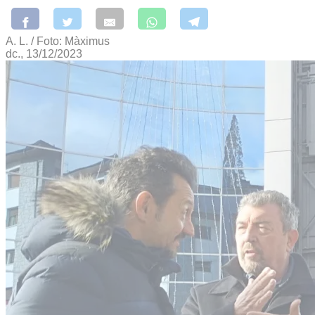
A. L. / Foto: Màximus
dc., 13/12/2023