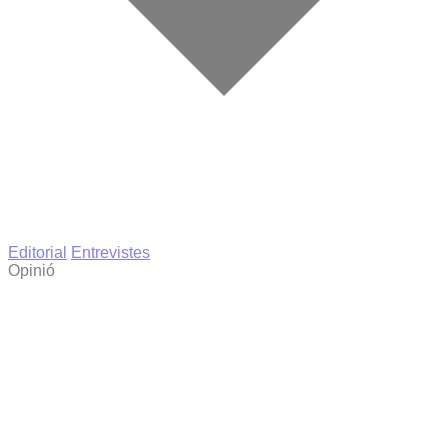
Editorial
Entrevistes
Opinió