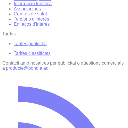
Informació turística
Associacions
Centres de salut
Telèfons d'interès
Enllaços d'interés
Tarifes
Tarifes publicitat
Tarifes classificats
Contacti amb nosaltres per publicitat o qüestions comercials
a
producte@bondia.ad