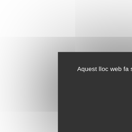
Aquest lloc web fa s