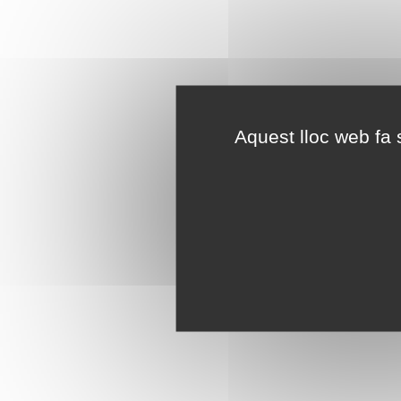
Aquest lloc web fa s