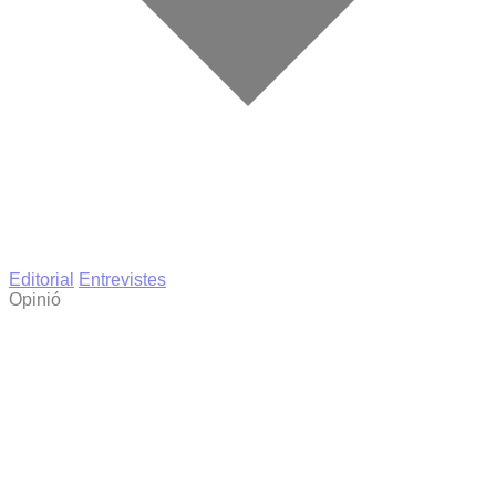
Editorial
Entrevistes
Opinió