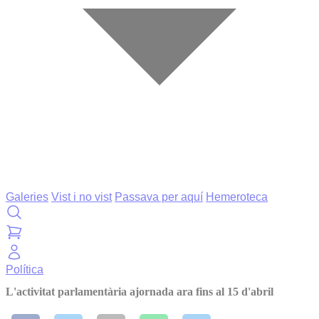
Galeries
Vist i no vist
Passava per aquí
Hemeroteca
Política
L'activitat parlamentària ajornada ara fins al 15 d'abril