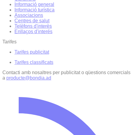
Informació general
Informació turística
Associacions
Centres de salut
Telèfons d'interès
Enllaços d'interés
Tarifes
Tarifes publicitat
Tarifes classificats
Contacti amb nosaltres per publicitat o qüestions comercials
a
producte@bondia.ad