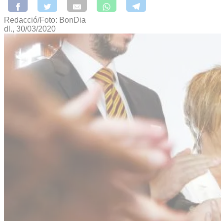
Redacció/Foto: BonDia
dl., 30/03/2020