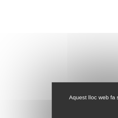
Aquest lloc web fa s