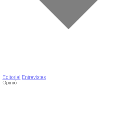
Editorial
Entrevistes
Opinió