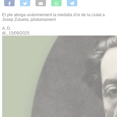
El ple atorga unànimement la medalla d'or de la ciutat a
Josep Zulueta, pòstumament
A. D.
dl., 15/09/2025