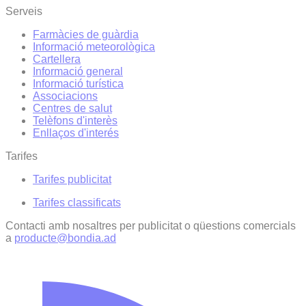
Serveis
Farmàcies de guàrdia
Informació meteorològica
Cartellera
Informació general
Informació turística
Associacions
Centres de salut
Telèfons d'interès
Enllaços d'interés
Tarifes
Tarifes publicitat
Tarifes classificats
Contacti amb nosaltres per publicitat o qüestions comercials
a
producte@bondia.ad