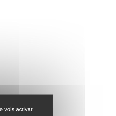
e vols activar