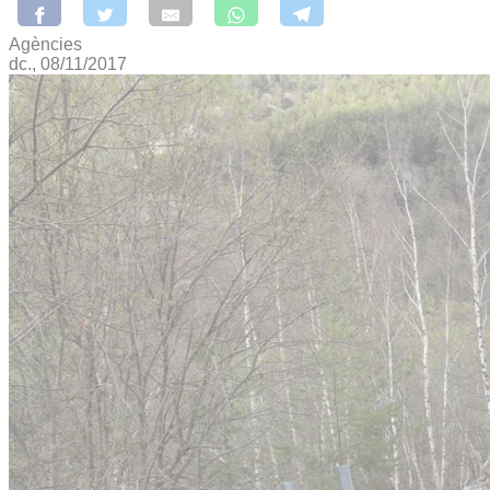
Agències
dc., 08/11/2017