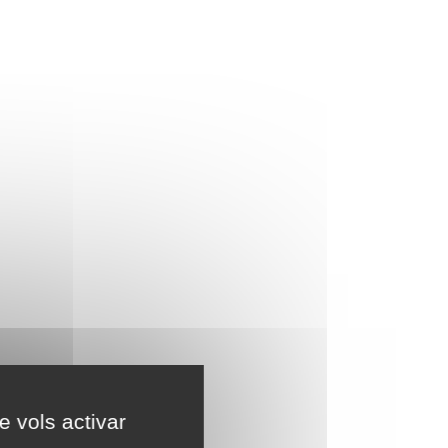
e vols activar