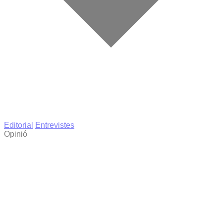
Editorial
Entrevistes
Opinió