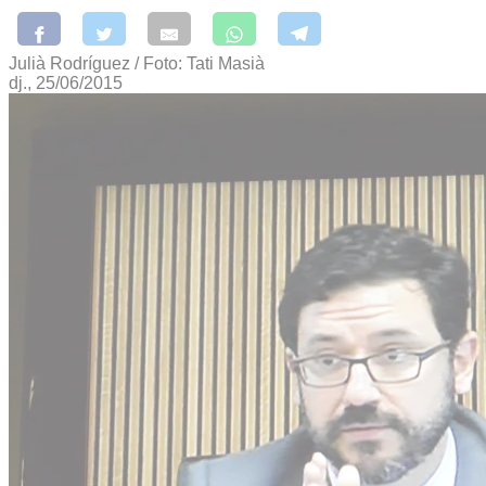
Julià Rodríguez / Foto: Tati Masià
dj., 25/06/2015