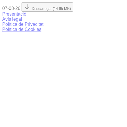
07-08-26
Descarregar (14.95 MB)
Presentació
Avís legal
Política de Privacitat
Política de Cookies