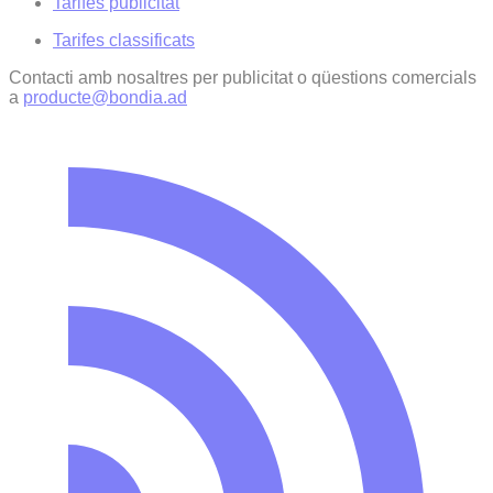
Tarifes publicitat
Tarifes classificats
Contacti amb nosaltres per publicitat o qüestions comercials
a
producte@bondia.ad