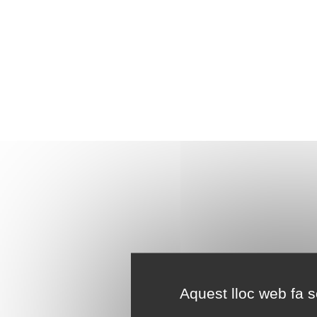
Aquest lloc web fa se