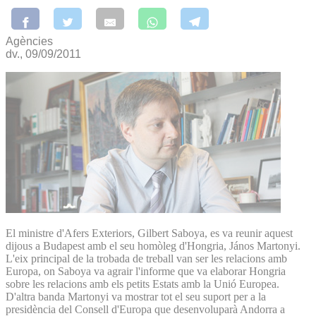
Agències
dv., 09/09/2011
El ministre d'Afers Exteriors, Gilbert Saboya, es va reunir aquest
dijous a Budapest amb el seu homòleg d'Hongria, János Martonyi.
L'eix principal de la trobada de treball van ser les relacions amb
Europa, on Saboya va agrair l'informe que va elaborar Hongria
sobre les relacions amb els petits Estats amb la Unió Europea.
D'altra banda Martonyi va mostrar tot el seu suport per a la
presidència del Consell d'Europa que desenvoluparà Andorra a