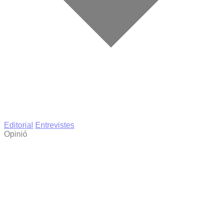
Editorial
Entrevistes
Opinió