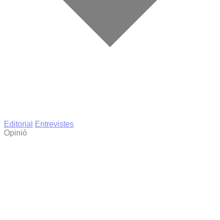
Editorial
Entrevistes
Opinió