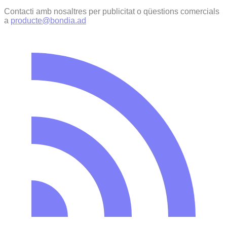
Contacti amb nosaltres per publicitat o qüestions comercials
a
producte@bondia.ad