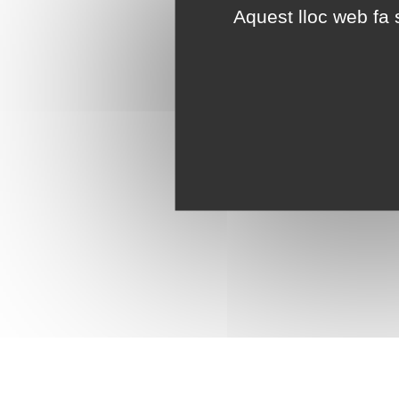
Aquest lloc web fa s