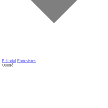
Editorial
Entrevistes
Opinió