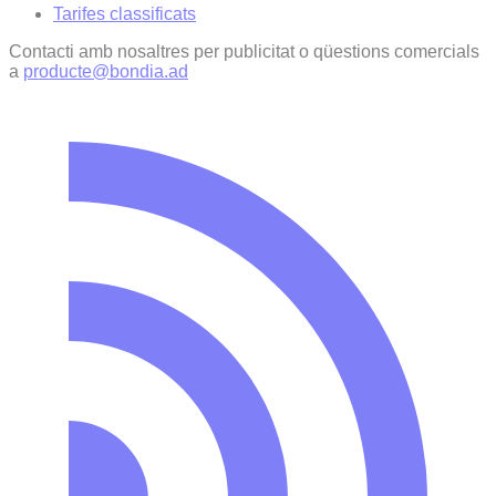
Tarifes classificats
Contacti amb nosaltres per publicitat o qüestions comercials
a
producte@bondia.ad