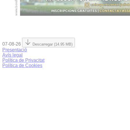
07-08-26
Descarregar (14.95 MB)
Presentació
Avís legal
Política de Privacitat
Política de Cookies