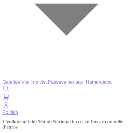
Galeries
Vist i no vist
Passava per aquí
Hemeroteca
Política
L’enllumenat de l’Estadi Nacional ha costat fins ara un milió
d’euros