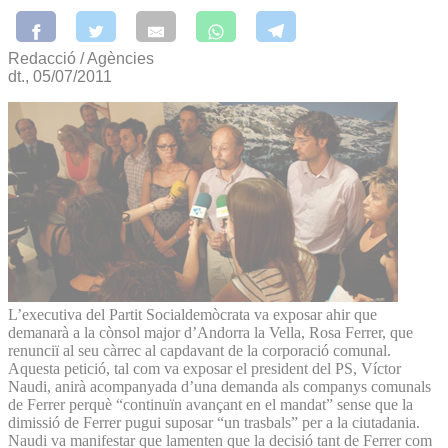
Redacció / Agències
dt., 05/07/2011
L’executiva del Partit Socialdemòcrata va exposar ahir que
demanarà a la cònsol major d’Andorra la Vella, Rosa Ferrer, que
renunciï al seu càrrec al capdavant de la corporació comunal.
Aquesta petició, tal com va exposar el president del PS, Víctor
Naudi, anirà acompanyada d’una demanda als companys comunals
de Ferrer perquè “continuïn avançant en el mandat” sense que la
dimissió de Ferrer pugui suposar “un trasbals” per a la ciutadania.
Naudi va manifestar que lamenten que la decisió tant de Ferrer com