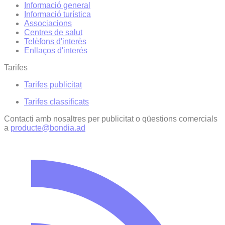
Informació general
Informació turística
Associacions
Centres de salut
Telèfons d'interès
Enllaços d'interés
Tarifes
Tarifes publicitat
Tarifes classificats
Contacti amb nosaltres per publicitat o qüestions comercials
a
producte@bondia.ad