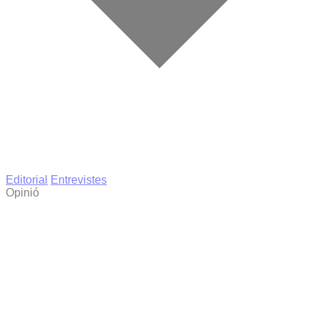
Editorial
Entrevistes
Opinió