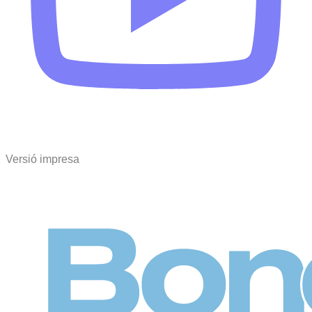
Versió impresa