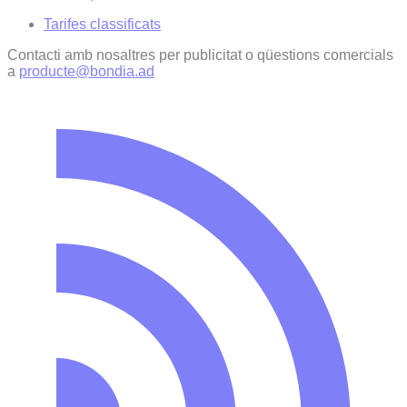
Tarifes classificats
Contacti amb nosaltres per publicitat o qüestions comercials
a
producte@bondia.ad