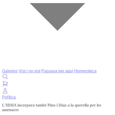
Galeries
Vist i no vist
Passava per aquí
Hemeroteca
Política
L’IDHA incorpora també Pino i Díaz a la querella per les
amenaces