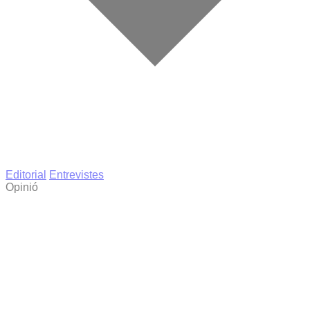
Editorial
Entrevistes
Opinió