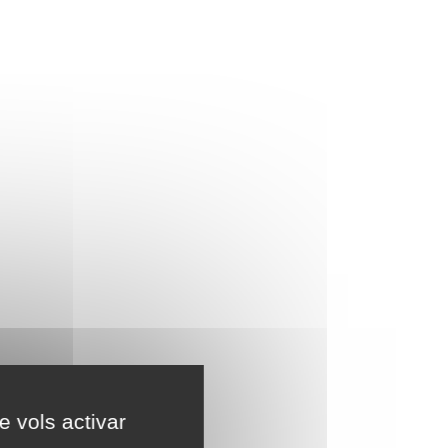
e vols activar