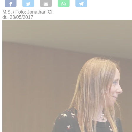
M.S. / Foto: Jonathan Gil
dt., 23/05/2017