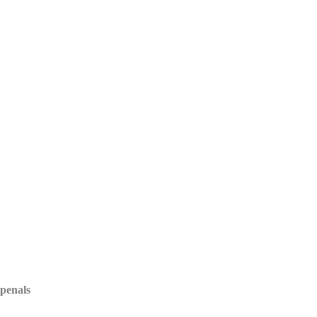
 penals