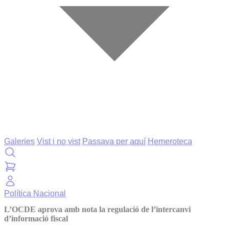
Galeries
Vist i no vist
Passava per aquí
Hemeroteca
Política
Nacional
L’OCDE aprova amb nota la regulació de l’intercanvi
d’informació fiscal