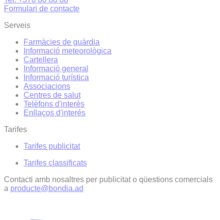
Formulari de contacte
Serveis
Farmàcies de guàrdia
Informació meteorològica
Cartellera
Informació general
Informació turística
Associacions
Centres de salut
Telèfons d'interès
Enllaços d'interés
Tarifes
Tarifes publicitat
Tarifes classificats
Contacti amb nosaltres per publicitat o qüestions comercials
a
producte@bondia.ad