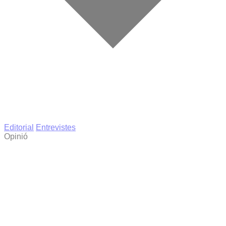
Editorial
Entrevistes
Opinió