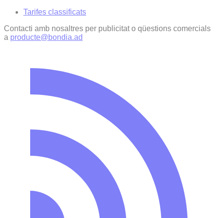
Tarifes classificats
Contacti amb nosaltres per publicitat o qüestions comercials
a
producte@bondia.ad