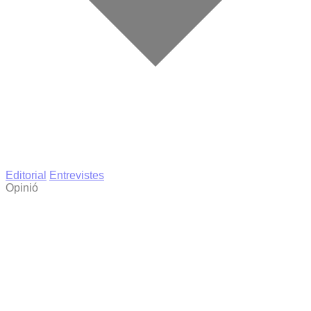
Editorial
Entrevistes
Opinió