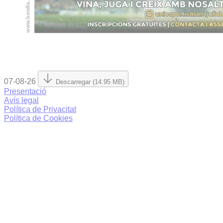
07-08-26
Descarregar (14.95 MB)
Presentació
Avís legal
Política de Privacitat
Política de Cookies