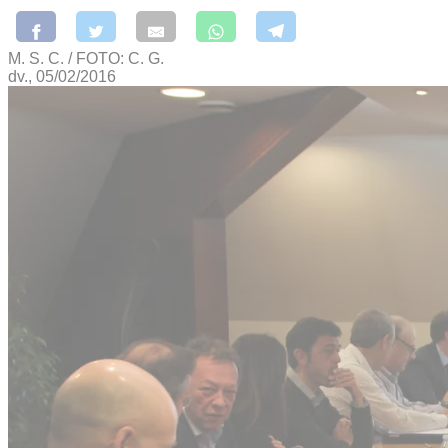
M. S. C. / FOTO: C. G.
dv., 05/02/2016