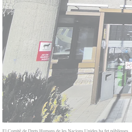
El Comitè de Drets Humans de les Nacions Unides ha fet públiques