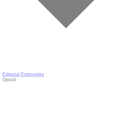
Editorial
Entrevistes
Opinió