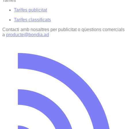
Tarifes
Tarifes publicitat
Tarifes classificats
Contacti amb nosaltres per publicitat o qüestions comercials
a
producte@bondia.ad